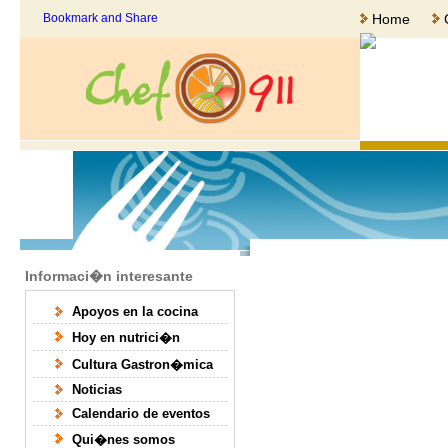
Home
Informaci�n interesante
Apoyos en la cocina
Hoy en nutrici�n
Cultura Gastron�mica
Noticias
Calendario de eventos
Qui�nes somos