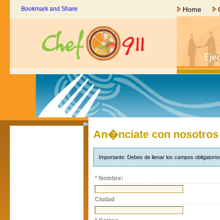
Home
An�nciate con nosotros
Importante: Debes de llenar los campos obligatori
* Nombre:
Ciudad