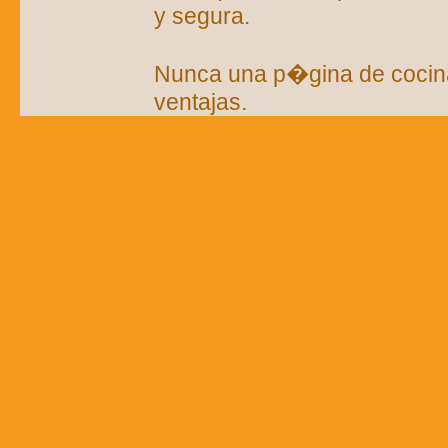
y segura.
Nunca una p�gina de cocin
ventajas.