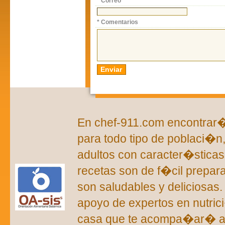
* Correo
* Comentarios
En chef-911.com encontrar�s
para todo tipo de poblaci�n
adultos con caracter�sticas 
recetas son de f�cil prepar
son saludables y deliciosas
apoyo de expertos en nutric
casa que te acompa�ar� a 